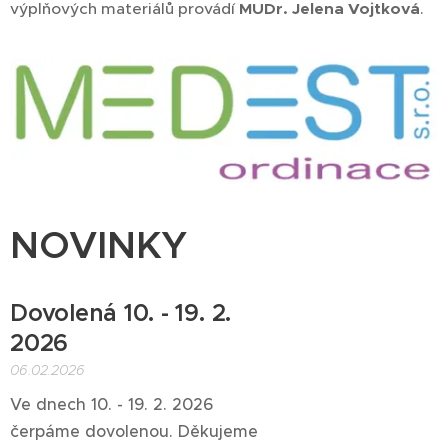
výplňových materiálů provádí
MUDr. Jelena Vojtková
.
NOVINKY
Dovolená 10. - 19. 2.
2026
06.02.2026
Ve dnech 10. - 19. 2. 2026
čerpáme dovolenou. Děkujeme