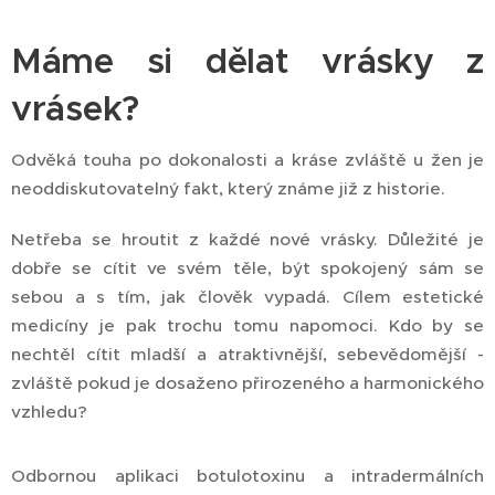
Máme si dělat vrásky z
vrásek?
Odvěká touha po dokonalosti a kráse zvláště u žen je
neoddiskutovatelný fakt, který známe již z historie.
Netřeba se hroutit z každé nové vrásky. Důležité je
dobře se cítit ve svém těle, být spokojený sám se
sebou a s tím, jak člověk vypadá. Cílem estetické
medicíny je pak trochu tomu napomoci. Kdo by se
nechtěl cítit mladší a atraktivnější, sebevědomější -
zvláště pokud je dosaženo přirozeného a harmonického
vzhledu?
Odbornou aplikaci botulotoxinu a intradermálních