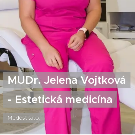
MUDr. Jelena Vojtková
- Estetická medicína
Medest s.r.o.